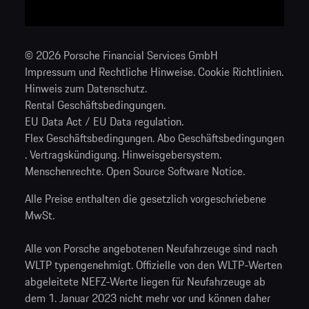
© 2026 Porsche Financial Services GmbH
Impressum und Rechtliche Hinweise
.
Cookie Richtlinien
.
Hinweis zum Datenschutz
.
Rental Geschäftsbedingungen
.
EU Data Act / EU Data regulation
.
Flex Geschäftsbedingungen
.
Abo Geschäftsbedingungen
.
Vertragskündigung
.
Hinweisgebersystem
.
Menschenrechte
.
Open Source Software Notice
.
Alle Preise enthalten die gesetzlich vorgeschriebene
MwSt.
Alle von Porsche angebotenen Neufahrzeuge sind nach
WLTP typengenehmigt. Offizielle von den WLTP-Werten
abgeleitete NEFZ-Werte liegen für Neufahrzeuge ab
dem 1. Januar 2023 nicht mehr vor und können daher