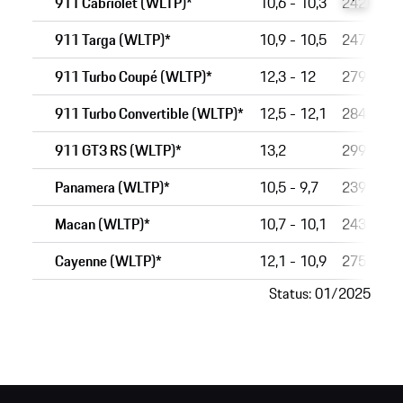
911 Cabriolet (WLTP)*
10,6 - 10,3
242 - 23
911 Targa (WLTP)*
10,9 - 10,5
247 - 23
911 Turbo Coupé (WLTP)*
12,3 - 12
279 - 27
911 Turbo Convertible (WLTP)*
12,5 - 12,1
284 - 27
911 GT3 RS (WLTP)*
13,2
299
Panamera (WLTP)*
10,5 - 9,7
239 - 21
Macan (WLTP)*
10,7 - 10,1
243 - 22
Cayenne (WLTP)*
12,1 - 10,9
275 - 24
Status: 01/2025