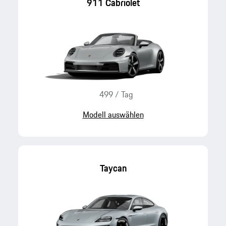
911 Cabriolet
499
/
Tag
Modell auswählen
Taycan